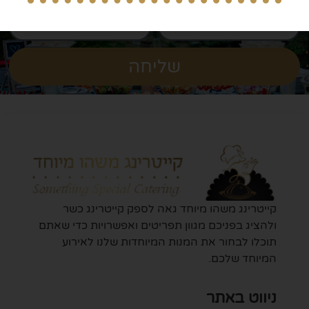
שליחה
קייטרינג משהו מיוחד גאה לספק קייטרינג כשר
ולהציג בפניכם מגוון תפריטים ואפשרויות כדי שאתם
תוכלו לבחור את המנות המיוחדות שלנו לאירוע
המיוחד שלכם.
ניווט באתר