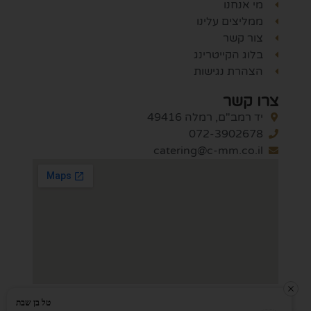
מי אנחנו
ממליצים עלינו
צור קשר
בלוג הקייטרינג
הצהרת נגישות
צרו קשר
יד רמב"ם, רמלה 49416
072-3902678
catering@c-mm.co.il
טל בן שבת