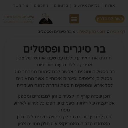
אודות
גלריות אירועים
סרטונים
מתכונים
צור קשר
כשר למהדרין
מבצעי 2026
דף הבית
»
דוכני מזון לאירוע
»
בר סיגרים ופסטלים
בר סיגרים ופסטלים
חוגגים את האירוע שלכם עם טעם אותנטי של צפון
אפריקה לצד נגיעות מודרניות.
בר פסטלים וטוגנים מאפשר לכם ליהנות ממבחר סוגי
פסטלים, צ'יפסים וסיגרים איכותיים אשר מתאימים
לכל אירוע ומספקים תוספת נהדרת למנה העיקרית.
דוכן שכזה קורץ הן לצעירים והן למבוגרים ומספק
אטרקציה של ריחות וטעמים שיהפכו כל אירוע לאירוע
מנצח.
ניתן להזמין דוכן זה כחלק מחוויה בשרית לצד דוכן
האסאדו הדרום האמריקאי או כחלק מחוויה צפון