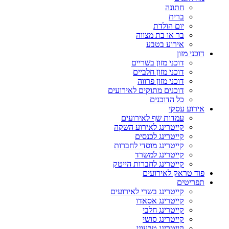
חתונה
ברית
יום הולדת
בר או בת מצווה
אירוע בטבע
דוכני מזון
דוכני מזון בשריים
דוכני מזון חלביים
דוכני מזון פרווה
דוכנים מתוקים לאירועים
כל הדוכנים
אירוע עסקי
עמדות שף לאירועים
קייטרינג לאירוע השקה
קייטרינג לכנסים
קייטרינג מוסדי לחברות
קייטרינג למשרד
קייטרינג לחברות הייטק
פוד טראק לאירועים
תפריטים
קייטרינג בשרי לאירועים
קייטרינג אסאדו
קייטרינג חלבי
קייטרינג סושי
קייטרינג טבעוני