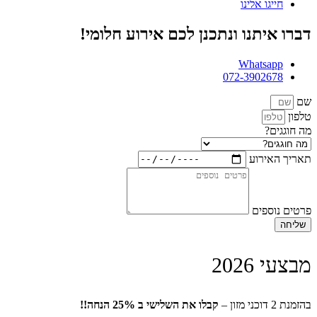
חייגו אלינו
דברו איתנו ונתכנן לכם אירוע חלומי!
Whatsapp
072-3902678
שם
טלפון
מה חוגגים?
תאריך האירוע
פרטים נוספים
שליחה
מבצעי 2026
בהזמנת 2 דוכני מזון –
קבלו את השלישי ב 25% הנחה!!