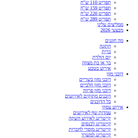
תפריט 110 ש"ח
תפריט 159 ש"ח
תפריט 220 ש"ח
תפריט 289 ש"ח
ממליצים עלינו
מבצעי 2026
מה חוגגים
חתונה
ברית
יום הולדת
בר או בת מצווה
אירוע בטבע
דוכני מזון
דוכני מזון בשריים
דוכני מזון חלביים
דוכני מזון פרווה
דוכנים מתוקים לאירועים
כל הדוכנים
אירוע עסקי
עמדות שף לאירועים
קייטרינג לאירוע השקה
קייטרינג לכנסים
קייטרינג מוסדי לחברות
קייטרינג למשרד