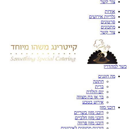
צור קשר
אודות
גלריות אירועים
סרטונים
מתכונים
צור קשר
כשר למהדרין
מה חוגגים
חתונה
ברית
יום הולדת
בר או בת מצווה
אירוע בטבע
דוכני מזון
דוכני מזון בשריים
דוכני מזון חלביים
דוכני מזון פרווה
דוכנים מתוקים לאירועים