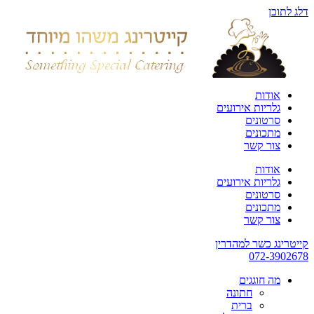
דלג לתוכן
אודות
גלריות אירועים
סרטונים
מתכונים
צור קשר
אודות
גלריות אירועים
סרטונים
מתכונים
צור קשר
קייטרינג כשר למהדרין
072-3902678
מה חוגגים
חתונה
ברית