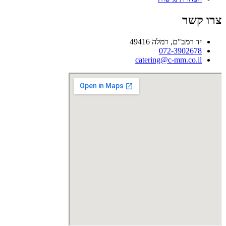
צרו קשר
יד רמב"ם, רמלה 49416
072-3902678
catering@c-mm.co.il