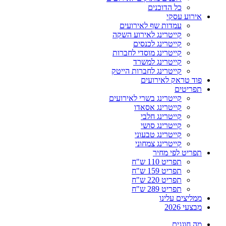
כל הדוכנים
אירוע עסקי
עמדות שף לאירועים
קייטרינג לאירוע השקה
קייטרינג לכנסים
קייטרינג מוסדי לחברות
קייטרינג למשרד
קייטרינג לחברות הייטק
פוד טראק לאירועים
תפריטים
קייטרינג בשרי לאירועים
קייטרינג אסאדו
קייטרינג חלבי
קייטרינג סושי
קייטרינג טבעוני
קייטרינג צמחוני
תפריט לפי מחיר
תפריט 110 ש"ח
תפריט 159 ש"ח
תפריט 220 ש"ח
תפריט 289 ש"ח
ממליצים עלינו
מבצעי 2026
מה חוגגים