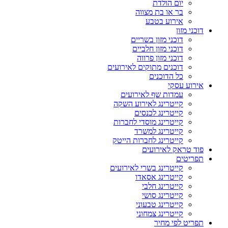
יום הולדת
בר או בת מצווה
אירוע בטבע
דוכני מזון
דוכני מזון בשריים
דוכני מזון חלביים
דוכני מזון פרווה
דוכנים מתוקים לאירועים
כל הדוכנים
אירוע עסקי
עמדות שף לאירועים
קייטרינג לאירוע השקה
קייטרינג לכנסים
קייטרינג מוסדי לחברות
קייטרינג למשרד
קייטרינג לחברות הייטק
פוד טראק לאירועים
תפריטים
קייטרינג בשרי לאירועים
קייטרינג אסאדו
קייטרינג חלבי
קייטרינג סושי
קייטרינג טבעוני
קייטרינג צמחוני
תפריט לפי מחיר