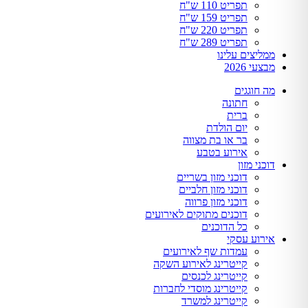
תפריט 110 ש"ח
תפריט 159 ש"ח
תפריט 220 ש"ח
תפריט 289 ש"ח
ממליצים עלינו
מבצעי 2026
מה חוגגים
חתונה
ברית
יום הולדת
בר או בת מצווה
אירוע בטבע
דוכני מזון
דוכני מזון בשריים
דוכני מזון חלביים
דוכני מזון פרווה
דוכנים מתוקים לאירועים
כל הדוכנים
אירוע עסקי
עמדות שף לאירועים
קייטרינג לאירוע השקה
קייטרינג לכנסים
קייטרינג מוסדי לחברות
קייטרינג למשרד