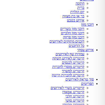
חתונה
ברית
יום הולדת
בר או בת מצווה
אירוע בטבע
דוכני מזון
דוכני מזון בשריים
דוכני מזון חלביים
דוכני מזון פרווה
דוכנים מתוקים לאירועים
כל הדוכנים
אירוע עסקי
עמדות שף לאירועים
קייטרינג לאירוע השקה
קייטרינג לכנסים
קייטרינג מוסדי לחברות
קייטרינג למשרד
קייטרינג לחברות הייטק
פוד טראק לאירועים
תפריטים
קייטרינג בשרי לאירועים
קייטרינג אסאדו
קייטרינג חלבי
קייטרינג סושי
קייטרינג טבעוני