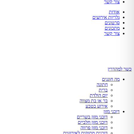
צור קשר
אודות
גלריות אירועים
סרטונים
מתכונים
צור קשר
כשר למהדרין
מה חוגגים
חתונה
ברית
יום הולדת
בר או בת מצווה
אירוע בטבע
דוכני מזון
דוכני מזון בשריים
דוכני מזון חלביים
דוכני מזון פרווה
דוכנים מתוקים לאירועים