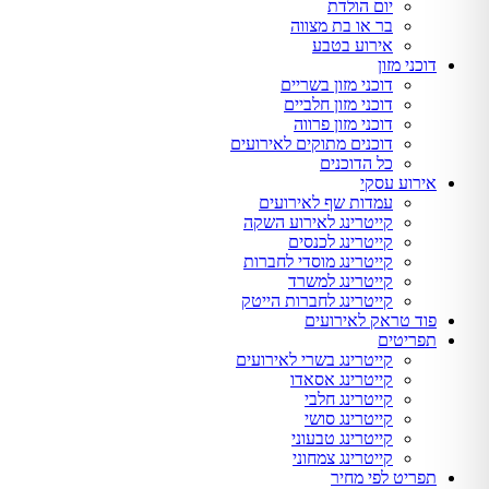
יום הולדת
בר או בת מצווה
אירוע בטבע
דוכני מזון
דוכני מזון בשריים
דוכני מזון חלביים
דוכני מזון פרווה
דוכנים מתוקים לאירועים
כל הדוכנים
אירוע עסקי
עמדות שף לאירועים
קייטרינג לאירוע השקה
קייטרינג לכנסים
קייטרינג מוסדי לחברות
קייטרינג למשרד
קייטרינג לחברות הייטק
פוד טראק לאירועים
תפריטים
קייטרינג בשרי לאירועים
קייטרינג אסאדו
קייטרינג חלבי
קייטרינג סושי
קייטרינג טבעוני
קייטרינג צמחוני
תפריט לפי מחיר