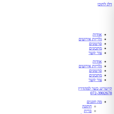
דלג לתוכן
אודות
גלריות אירועים
סרטונים
מתכונים
צור קשר
אודות
גלריות אירועים
סרטונים
מתכונים
צור קשר
קייטרינג כשר למהדרין
072-3902678
מה חוגגים
חתונה
ברית