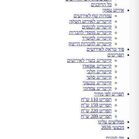
כל הדוכנים
אירוע עסקי
עמדות שף לאירועים
קייטרינג לאירוע השקה
קייטרינג לכנסים
קייטרינג מוסדי לחברות
קייטרינג למשרד
קייטרינג לחברות הייטק
פוד טראק לאירועים
תפריטים
קייטרינג בשרי לאירועים
קייטרינג אסאדו
קייטרינג חלבי
קייטרינג סושי
קייטרינג טבעוני
קייטרינג צמחוני
תפריט לפי מחיר
תפריט 110 ש"ח
תפריט 159 ש"ח
תפריט 220 ש"ח
תפריט 289 ש"ח
ממליצים עלינו
מבצעי 2026
מה חוגגים