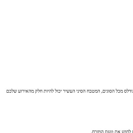
ודלס מכל הסוגים, המטבח הסיני העשיר יכול להיות חלק מהאירוע שלכם
ם לחוש את טעם המזרח.