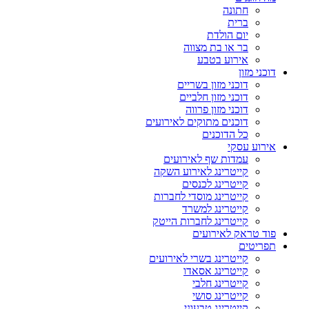
חתונה
ברית
יום הולדת
בר או בת מצווה
אירוע בטבע
דוכני מזון
דוכני מזון בשריים
דוכני מזון חלביים
דוכני מזון פרווה
דוכנים מתוקים לאירועים
כל הדוכנים
אירוע עסקי
עמדות שף לאירועים
קייטרינג לאירוע השקה
קייטרינג לכנסים
קייטרינג מוסדי לחברות
קייטרינג למשרד
קייטרינג לחברות הייטק
פוד טראק לאירועים
תפריטים
קייטרינג בשרי לאירועים
קייטרינג אסאדו
קייטרינג חלבי
קייטרינג סושי
קייטרינג טבעוני