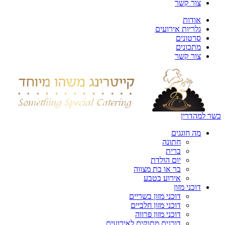
צור קשר
אודות
גלריות אירועים
סרטונים
מתכונים
צור קשר
כשר למהדרין
מה חוגגים
חתונה
ברית
יום הולדת
בר או בת מצווה
אירוע בטבע
דוכני מזון
דוכני מזון בשריים
דוכני מזון חלביים
דוכני מזון פרווה
דוכנים מתוקים לאירועים