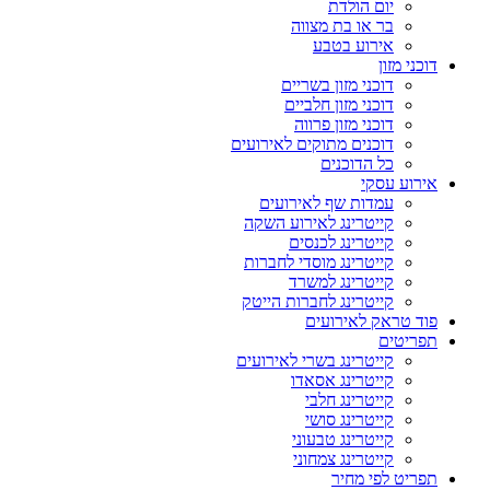
יום הולדת
בר או בת מצווה
אירוע בטבע
דוכני מזון
דוכני מזון בשריים
דוכני מזון חלביים
דוכני מזון פרווה
דוכנים מתוקים לאירועים
כל הדוכנים
אירוע עסקי
עמדות שף לאירועים
קייטרינג לאירוע השקה
קייטרינג לכנסים
קייטרינג מוסדי לחברות
קייטרינג למשרד
קייטרינג לחברות הייטק
פוד טראק לאירועים
תפריטים
קייטרינג בשרי לאירועים
קייטרינג אסאדו
קייטרינג חלבי
קייטרינג סושי
קייטרינג טבעוני
קייטרינג צמחוני
תפריט לפי מחיר