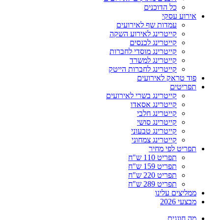
כל הדוכנים
אירוע עסקי
עמדות שף לאירועים
קייטרינג לאירוע השקה
קייטרינג לכנסים
קייטרינג מוסדי לחברות
קייטרינג למשרד
קייטרינג לחברות הייטק
פוד טראק לאירועים
תפריטים
קייטרינג בשרי לאירועים
קייטרינג אסאדו
קייטרינג חלבי
קייטרינג סושי
קייטרינג טבעוני
קייטרינג צמחוני
תפריט לפי מחיר
תפריט 110 ש"ח
תפריט 159 ש"ח
תפריט 220 ש"ח
תפריט 289 ש"ח
ממליצים עלינו
מבצעי 2026
מה חוגגים