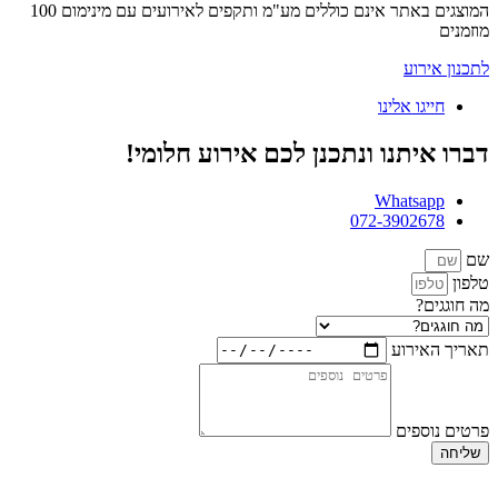
המוצגים באתר אינם כוללים מע"מ ותקפים לאירועים עם מינימום 100
מוזמנים
לתכנון אירוע
חייגו אלינו
דברו איתנו ונתכנן לכם אירוע חלומי!
Whatsapp
072-3902678
שם
טלפון
מה חוגגים?
תאריך האירוע
פרטים נוספים
שליחה