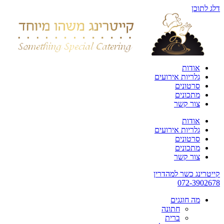
דלג לתוכן
אודות
גלריות אירועים
סרטונים
מתכונים
צור קשר
אודות
גלריות אירועים
סרטונים
מתכונים
צור קשר
קייטרינג כשר למהדרין
072-3902678
מה חוגגים
חתונה
ברית