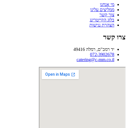
מי אנחנו
ממליצים עלינו
צור קשר
בלוג הקייטרינג
הצהרת נגישות
צרו קשר
יד רמב"ם, רמלה 49416
072-3902678
catering@c-mm.co.il