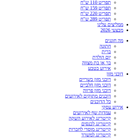
תפריט 110 ש"ח
תפריט 159 ש"ח
תפריט 220 ש"ח
תפריט 289 ש"ח
ממליצים עלינו
מבצעי 2026
מה חוגגים
חתונה
ברית
יום הולדת
בר או בת מצווה
אירוע בטבע
דוכני מזון
דוכני מזון בשריים
דוכני מזון חלביים
דוכני מזון פרווה
דוכנים מתוקים לאירועים
כל הדוכנים
אירוע עסקי
עמדות שף לאירועים
קייטרינג לאירוע השקה
קייטרינג לכנסים
קייטרינג מוסדי לחברות
קייטרינג למשרד