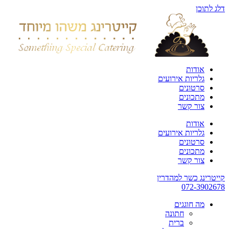
דלג לתוכן
אודות
גלריות אירועים
סרטונים
מתכונים
צור קשר
אודות
גלריות אירועים
סרטונים
מתכונים
צור קשר
קייטרינג כשר למהדרין
072-3902678
מה חוגגים
חתונה
ברית