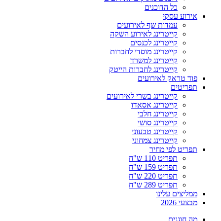
כל הדוכנים
אירוע עסקי
עמדות שף לאירועים
קייטרינג לאירוע השקה
קייטרינג לכנסים
קייטרינג מוסדי לחברות
קייטרינג למשרד
קייטרינג לחברות הייטק
פוד טראק לאירועים
תפריטים
קייטרינג בשרי לאירועים
קייטרינג אסאדו
קייטרינג חלבי
קייטרינג סושי
קייטרינג טבעוני
קייטרינג צמחוני
תפריט לפי מחיר
תפריט 110 ש"ח
תפריט 159 ש"ח
תפריט 220 ש"ח
תפריט 289 ש"ח
ממליצים עלינו
מבצעי 2026
מה חוגגים