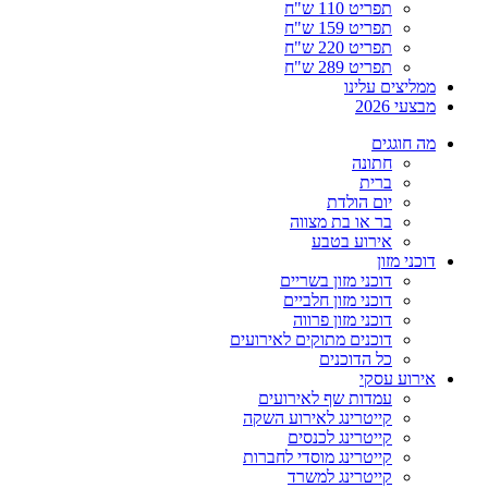
תפריט 110 ש"ח
תפריט 159 ש"ח
תפריט 220 ש"ח
תפריט 289 ש"ח
ממליצים עלינו
מבצעי 2026
מה חוגגים
חתונה
ברית
יום הולדת
בר או בת מצווה
אירוע בטבע
דוכני מזון
דוכני מזון בשריים
דוכני מזון חלביים
דוכני מזון פרווה
דוכנים מתוקים לאירועים
כל הדוכנים
אירוע עסקי
עמדות שף לאירועים
קייטרינג לאירוע השקה
קייטרינג לכנסים
קייטרינג מוסדי לחברות
קייטרינג למשרד