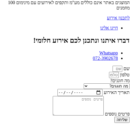
המוצגים באתר אינם כוללים מע"מ ותקפים לאירועים עם מינימום 100
מוזמנים
לתכנון אירוע
חייגו אלינו
דברו איתנו ונתכנן לכם אירוע חלומי!
Whatsapp
072-3902678
שם
טלפון
מה חוגגים?
תאריך האירוע
פרטים נוספים
שליחה