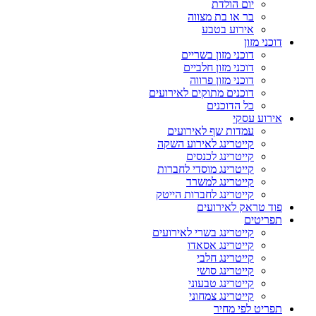
יום הולדת
בר או בת מצווה
אירוע בטבע
דוכני מזון
דוכני מזון בשריים
דוכני מזון חלביים
דוכני מזון פרווה
דוכנים מתוקים לאירועים
כל הדוכנים
אירוע עסקי
עמדות שף לאירועים
קייטרינג לאירוע השקה
קייטרינג לכנסים
קייטרינג מוסדי לחברות
קייטרינג למשרד
קייטרינג לחברות הייטק
פוד טראק לאירועים
תפריטים
קייטרינג בשרי לאירועים
קייטרינג אסאדו
קייטרינג חלבי
קייטרינג סושי
קייטרינג טבעוני
קייטרינג צמחוני
תפריט לפי מחיר