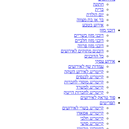
חתונה
ברית
יום הולדת
בר או בת מצווה
אירוע בטבע
דוכני מזון
דוכני מזון בשריים
דוכני מזון חלביים
דוכני מזון פרווה
דוכנים מתוקים לאירועים
כל הדוכנים
אירוע עסקי
עמדות שף לאירועים
קייטרינג לאירוע השקה
קייטרינג לכנסים
קייטרינג מוסדי לחברות
קייטרינג למשרד
קייטרינג לחברות הייטק
פוד טראק לאירועים
תפריטים
קייטרינג בשרי לאירועים
קייטרינג אסאדו
קייטרינג חלבי
קייטרינג סושי
קייטרינג טבעוני