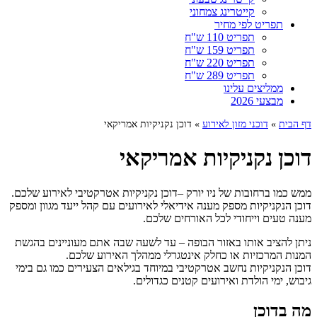
קייטרינג צמחוני
תפריט לפי מחיר
תפריט 110 ש"ח
תפריט 159 ש"ח
תפריט 220 ש"ח
תפריט 289 ש"ח
ממליצים עלינו
מבצעי 2026
דף הבית
»
דוכני מזון לאירוע
»
דוכן נקניקיות אמריקאי
דוכן נקניקיות אמריקאי
ממש כמו ברחובות של ניו יורק –דוכן נקניקיות אטרקטיבי לאירוע שלכם.
דוכן הנקניקיות מספק מענה אידיאלי לאירועים עם קהל ייעד מגוון ומספק
מענה טעים וייחודי לכל האורחים שלכם.
ניתן להציב אותו באזור הבופה – עד לשעה שבה אתם מעוניינים בהגשת
המנות המרכזיות או כחלק אינטגרלי ממהלך האירוע שלכם.
דוכן הנקניקיות נחשב אטרקטיבי במיוחד בגילאים הצעירים כמו גם בימי
גיבוש, ימי הולדת ואירועים קטנים כגדולים.
מה בדוכן