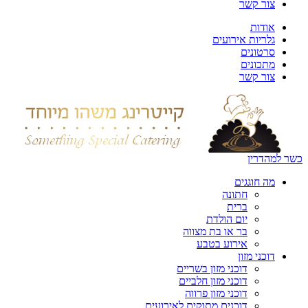
צור קשר
אודות
גלריות אירועים
סרטונים
מתכונים
צור קשר
כשר למהדרין
מה חוגגים
חתונה
ברית
יום הולדת
בר או בת מצווה
אירוע בטבע
דוכני מזון
דוכני מזון בשריים
דוכני מזון חלביים
דוכני מזון פרווה
דוכנים מתוקים לאירועים