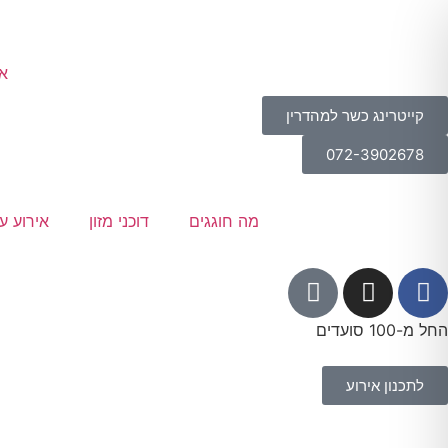
או
קייטרינג כשר למהדרין
072-3902678
מה חוגגים
דוכני מזון
אירוע ע
החל מ-100 סועדים
לתכנון אירוע