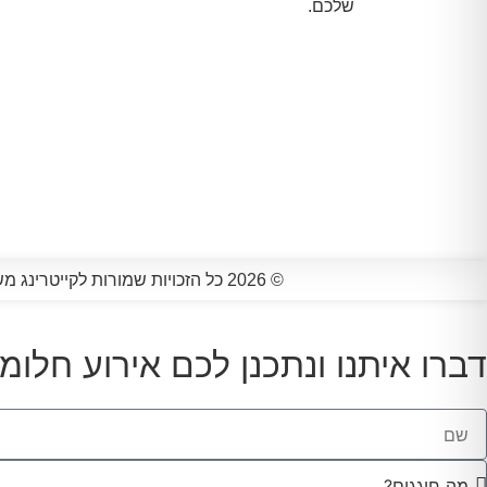
שלכם.
© 2026 כל הזכויות שמורות לקייטרינג משהו מיוחד בע״מ *כל המחירים המוצגים באתר אינם כוללים מע"מ ותקפים לאירועים עם מינימום 100 מוזמנים
דברו איתנו ונתכנן לכם אירוע חלומי