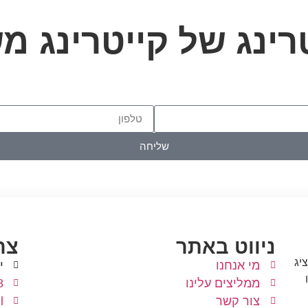
רינג של קייטרינג מ
שליחה
ניווט באתר
צר
יג
מי אנחנו
י
ממליצים עלינו
8
צור קשר
l