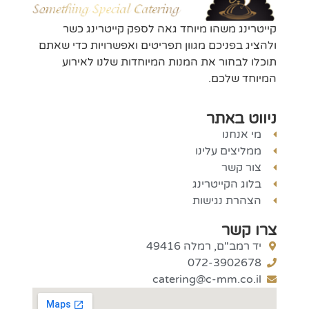
קייטרינג משהו מיוחד גאה לספק קייטרינג כשר
ולהציג בפניכם מגוון תפריטים ואפשרויות כדי שאתם
תוכלו לבחור את המנות המיוחדות שלנו לאירוע
המיוחד שלכם.
ניווט באתר
מי אנחנו
ממליצים עלינו
צור קשר
בלוג הקייטרינג
הצהרת נגישות
צרו קשר
יד רמב"ם, רמלה 49416
072-3902678
catering@c-mm.co.il