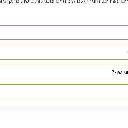
ם עשירים, חומרי גלם איכותיים וטכניקות בישול מתקדמו
ני שף?