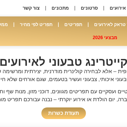
אירועים
סרטונים
מתכונים
צור קשר
 טראק לאירועים
תפריטים
תפריט לפי מחיר
ממלי
מבצעי 2026
ייטרינג טבעוני לאירועים
פית – אלא לבחירה קולינרית מודרנית, יצירתית ומרשימה 
טבעוני איכותי, צבעוני ועשיר בטעמים, שגם אורחים שלא חי
ים ועסקיים עם תפריטים מגוונים, דוכני מזון, מנות שף ו
רה, יום הולדת או אירוע יוקרתי – נבנה עבורכם תפריט מ
תעודת כשרות