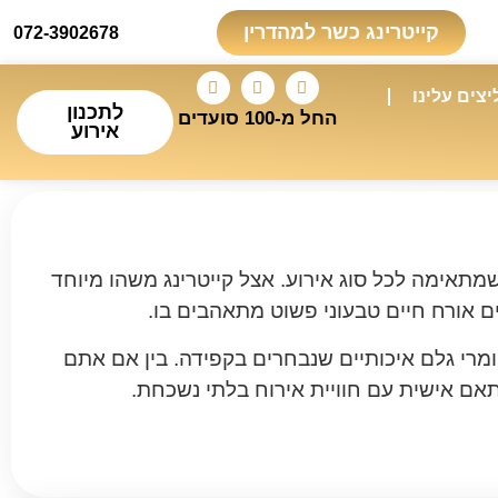
קייטרינג כשר למהדרין
072-3902678
צים עלינו
לתכנון
החל מ-100 סועדים
אירוע
שמתאימה לכל סוג אירוע. אצל קייטרינג משהו מיוחד
ים אורח חיים טבעוני פשוט מתאהבים בו.
חומרי גלם איכותיים שנבחרים בקפידה. בין אם אתם
ותאם אישית עם חוויית אירוח בלתי נשכחת.