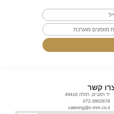
רו קשר
יד רמב"ם, רמלה 49416
072-3902678
catering@c-mm.co.il