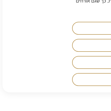
ת, כך שגם אורחים