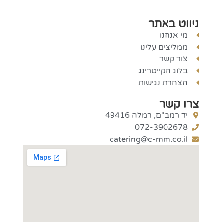
ניווט באתר
מי אנחנו
ממליצים עלינו
צור קשר
בלוג הקייטרינג
הצהרת נגישות
צרו קשר
יד רמב"ם, רמלה 49416
072-3902678
catering@c-mm.co.il